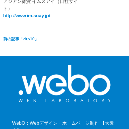
アジアン雑貨 イムスアイ（自社サイ
ト）
http://www.im-suay.jp/
前の記事「dtp10」
WebO：Webデザイン・ホームページ制作 【大阪